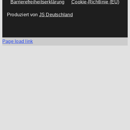
Barrierefreiheitserklärung
Cookie-Richtlinie (EU)
Produziert von
JS Deutschland
Page load link