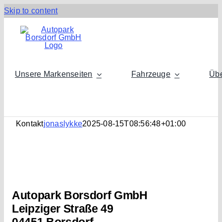
Skip to content
Unsere Markenseiten
Fahrzeuge
Übe
Kontakt
jonaslykke
2025-08-15T08:56:48+01:00
Autopark Borsdorf GmbH
Leipziger Straße 49